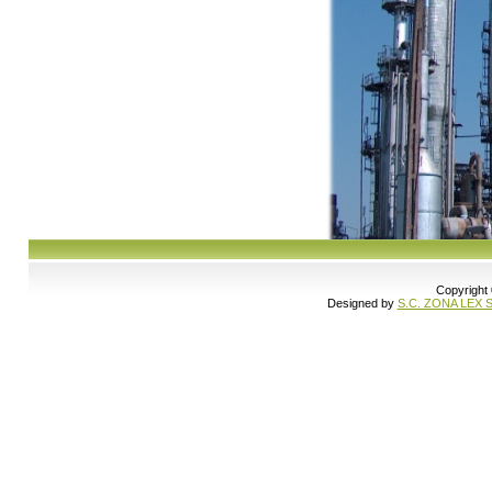
Copyright
Designed by
S.C. ZONA LEX S